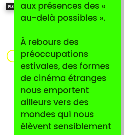
aux présences des «
PLEIN AIR
au-delà possibles ».
À rebours des
préoccupations
+INFO
estivales, des formes
de cinéma étranges
nous emportent
ailleurs vers des
mondes qui nous
élèvent sensiblement