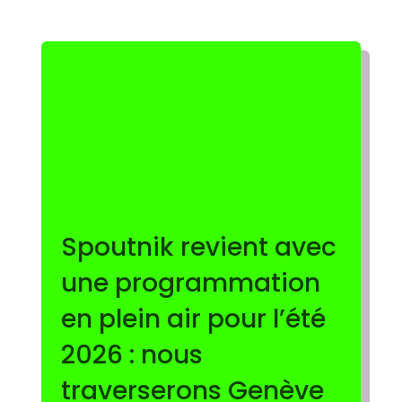
Spoutnik revient avec
une programmation
en plein air pour l’été
AU SPOUTNIK, L’ÉTÉ EST EN PLEIN AIR ! <3
2026 : nous
traverserons Genève