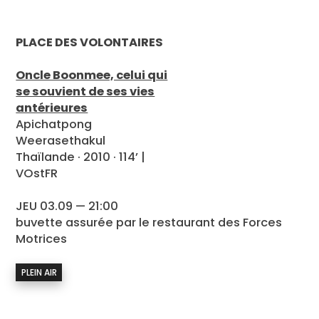
PLACE DES VOLONTAIRES
Oncle Boonmee, celui qui
se souvient de ses vies
antérieures
Apichatpong
Weerasethakul
Thaïlande · 2010 · 114’ |
VOstFR
JEU 03.09 — 21:00
buvette assurée par le restaurant des Forces
Motrices
PLEIN AIR